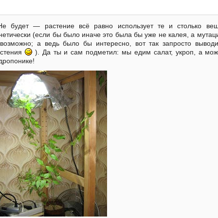
Не будет — растение всё равно использует те и столько вещ
нетически (если бы было иначе это была бы уже не калея, а мутац
возможно; а ведь было бы интересно, вот так запросто вывод
астения
). Да ты и сам подметил: мы едим салат, укроп, а м
дропонике!