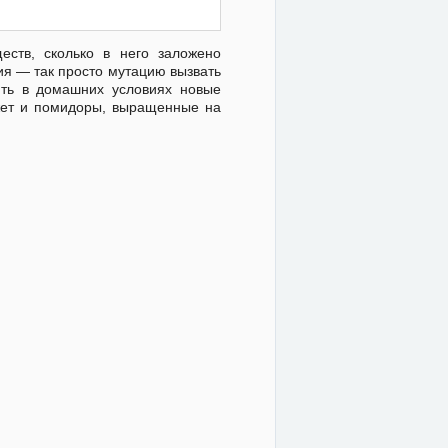
еств, сколько в него заложено
ия — так просто мутацию вызвать
ить в домашних условиях новые
ожет и помидоры, выращенные на