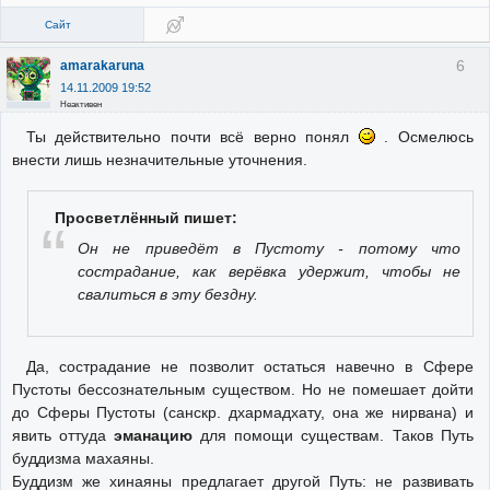
Сайт
6
amarakaruna
14.11.2009 19:52
Неактивен
Ты действительно почти всё верно понял
. Осмелюсь
внести лишь незначительные уточнения.
Просветлённый пишет:
Он не приведёт в Пустоту - потому что
сострадание, как верёвка удержит, чтобы не
свалиться в эту бездну.
Да, сострадание не позволит остаться навечно в Сфере
Пустоты бессознательным существом. Но не помешает дойти
до Сферы Пустоты (санскр. дхармадхату, она же нирвана) и
явить оттуда
эманацию
для помощи существам. Таков Путь
буддизма махаяны.
Буддизм же хинаяны предлагает другой Путь: не развивать