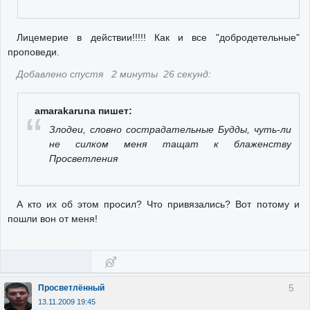
Лицемерие в действии!!!!! Как и все "добродетельные"
проповеди.
Добавлено спустя 2 минуты 26 секунд:
amarakaruna пишет:
Злодеи, словно сострадательные Будды, чуть-ли
не силком меня тащат к блаженству
Просветления
А кто их об этом просил? Что привязались? Вот потому и
пошли вон от меня!
5
Просветлённый
13.11.2009 19:45