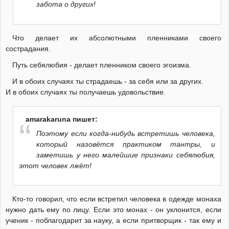
забота о других!
Что делает их абсолютными пленниками своего
сострадания.
Путь себялюбия - делает пленником своего эгоизма.
И в обоих случаях ты страдаешь - за себя или за других.
И в обоих случаях ты получаешь удовольствие.
amarakaruna пишет:
Поэтому если когда-нибудь встретишь человека,
который назовётся практиком тантры, и
заметишь у него малейшие признаки себялюбия,
этот человек лжёт!
Кто-то говорил, что если встретил человека в одежде монаха
нужно дать ему по лицу. Если это монах - он уклонится, если
ученик - поблагодарит за науку, а если притворщик - так ему и