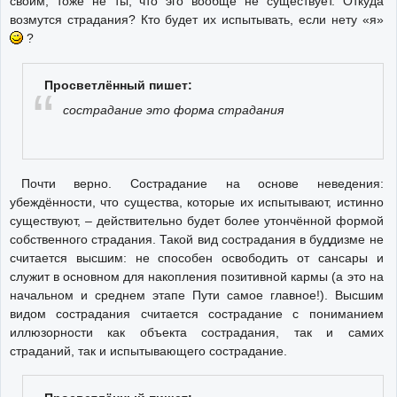
своим, тоже не ты; что эго вообще не существует. Откуда
возмутся страдания? Кто будет их испытывать, если нету «я»
?
Просветлённый пишет:
сострадание это форма страдания
Почти верно. Сострадание на основе неведения:
убеждённости, что существа, которые их испытывают, истинно
существуют, – действительно будет более утончённой формой
собственного страдания. Такой вид сострадания в буддизме не
считается высшим: не способен освободить от сансары и
служит в основном для накопления позитивной кармы (а это на
начальном и среднем этапе Пути самое главное!). Высшим
видом сострадания считается сострадание с пониманием
иллюзорности как объекта сострадания, так и самих
страданий, так и испытывающего сострадание.