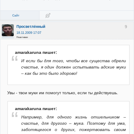
Сайт
9
Просветлённый
18.11.2009 17:07
Неактивен
amarakaruna пишет:
И если бы для того, чтобы все существа обрели
счастье, я один должен испытывать адские муки
– как бы это было здорово!
Увы - твои муки им помогут только, если ты действуешь.
amarakaruna пишет:
Например, для одного жизнь отшельником –
счастье, для другого – мука. Поэтому для ума,
заботящегося о других, пожертвовать своим