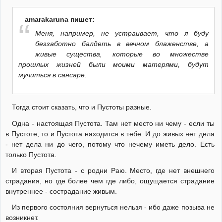
amarakaruna пишет:
Меня, например, не устраивает, что я буду
беззаботно балдеть в вечном блаженстве, а
живые существа, которые во множестве
прошлых жизней были моими матерями, будут
мучиться в сансаре.
Тогда стоит сказать, что и Пустоты разные.
Одна - настоящая Пустота. Там нет место ни чему - если ты
в Пустоте, то и Пустота находится в тебе. И до живых нет дела
- нет дела ни до чего, потому что нечему иметь дело. Есть
только Пустота.
И вторая Пустота - с родни Раю. Место, где нет внешнего
страдания, но где более чем где либо, ощущается страдание
внутреннее - сострадание живым.
Из первого состояния вернуться нельзя - ибо даже позыва не
возникнет.