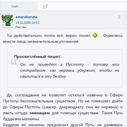
Сайт
6
amarakaruna
14.11.2009 19:52
Неактивен
Ты действительно почти всё верно понял
. Осмелюсь
внести лишь незначительные уточнения.
Просветлённый пишет:
Он не приведёт в Пустоту - потому что
сострадание, как верёвка удержит, чтобы не
свалиться в эту бездну.
Да, сострадание не позволит остаться навечно в Сфере
Пустоты бессознательным существом. Но не помешает дойти
до Сферы Пустоты (санскр. дхармадхату, она же нирвана) и
явить оттуда
эманацию
для помощи существам. Таков Путь
буддизма махаяны.
Буддизм же хинаяны предлагает другой Путь: не развивать