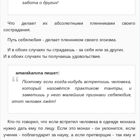
забота о других!
Что делает их абсолютными пленниками своего
сострадания.
Путь себялюбия - делает пленником своего эгоизма.
И в обоих случаях ты страдаешь - за себя или за других.
И в обоих случаях ты получаешь удовольствие.
amarakaruna пишет:
Поэтому если когда-нибудь встретишь человека,
который назовётся практиком тантры, и
заметишь у него малейшие признаки себялюбия,
этот человек лжёт!
Кто-то говорил, что если встретил человека в одежде монаха
нужно дать ему по лицу. Если это монах - он уклонится, если
ученик - поблагодарит за науку, а если притворщик - так ему и