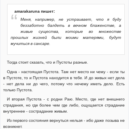
amarakaruna пишет:
Меня, например, не устраивает, что я буду
беззаботно балдеть в вечном блаженстве, а
живые существа, которые во множестве
прошлых жизней были моими матерями, будут
мучиться в сансаре.
Тогда стоит сказать, что и Пустоты разные.
Одна - настоящая Пустота. Там нет место ни чему - если ты
в Пустоте, то и Пустота находится в тебе. И до живых нет дела
- нет дела ни до чего, потому что нечему иметь дело. Есть
только Пустота.
И вторая Пустота - с родни Раю. Место, где нет внешнего
страдания, но где более чем где либо, ощущается страдание
внутреннее - сострадание живым.
Из первого состояния вернуться нельзя - ибо даже позыва не
возникнет.