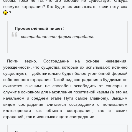
своим, тоже не ты; что эго вообще не существует. Откуда
возмутся страдания? Кто будет их испытывать, если нету «я»
?
Просветлённый пишет:
сострадание это форма страдания
Почти верно. Сострадание на основе неведения:
убеждённости, что существа, которые их испытывают, истинно
существуют, – действительно будет более утончённой формой
собственного страдания. Такой вид сострадания в буддизме не
считается высшим: не способен освободить от сансары и
служит в основном для накопления позитивной кармы (а это на
начальном и среднем этапе Пути самое главное!). Высшим
видом сострадания считается сострадание с пониманием
иллюзорности как объекта сострадания, так и самих
страданий, так и испытывающего сострадание.