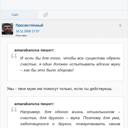
Сайт
9
Просветлённый
18.11.2009 17:07
Неактивен
amarakaruna пишет:
И если бы для того, чтобы все существа обрели
счастье, я один должен испытывать адские муки
– как бы это было здорово!
Увы - твои муки им помогут только, если ты действуешь.
amarakaruna пишет:
Например, для одного жизнь отшельником –
счастье, для другого – мука. Поэтому для ума,
заботящегося о других, пожертвовать своим