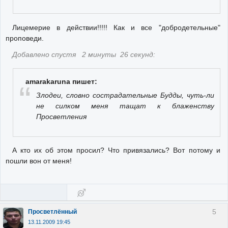
Лицемерие в действии!!!!! Как и все "добродетельные"
проповеди.
Добавлено спустя 2 минуты 26 секунд:
amarakaruna пишет:
Злодеи, словно сострадательные Будды, чуть-ли
не силком меня тащат к блаженству
Просветления
А кто их об этом просил? Что привязались? Вот потому и
пошли вон от меня!
5
Просветлённый
13.11.2009 19:45