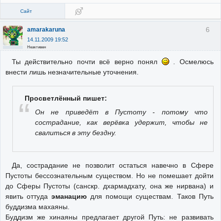
Сайт
6
amarakaruna
14.11.2009 19:52
Неактивен
Ты действительно почти всё верно понял
. Осмелюсь
внести лишь незначительные уточнения.
Просветлённый пишет:
Он не приведёт в Пустоту - потому что
сострадание, как верёвка удержит, чтобы не
свалиться в эту бездну.
Да, сострадание не позволит остаться навечно в Сфере
Пустоты бессознательным существом. Но не помешает дойти
до Сферы Пустоты (санскр. дхармадхату, она же нирвана) и
явить оттуда
эманацию
для помощи существам. Таков Путь
буддизма махаяны.
Буддизм же хинаяны предлагает другой Путь: не развивать