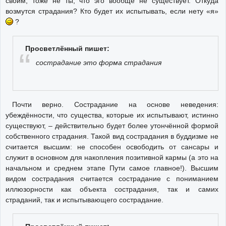
своим, тоже не ты; что эго вообще не существует. Откуда
возмутся страдания? Кто будет их испытывать, если нету «я»
?
Просветлённый пишет:
сострадание это форма страдания
Почти верно. Сострадание на основе неведения:
убеждённости, что существа, которые их испытывают, истинно
существуют, – действительно будет более утончённой формой
собственного страдания. Такой вид сострадания в буддизме не
считается высшим: не способен освободить от сансары и
служит в основном для накопления позитивной кармы (а это на
начальном и среднем этапе Пути самое главное!). Высшим
видом сострадания считается сострадание с пониманием
иллюзорности как объекта сострадания, так и самих
страданий, так и испытывающего сострадание.