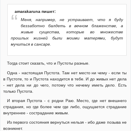
amarakaruna пишет:
Меня, например, не устраивает, что я буду
беззаботно балдеть в вечном блаженстве, а
живые существа, которые во множестве
прошлых жизней были моими матерями, будут
мучиться в сансаре.
Тогда стоит сказать, что и Пустоты разные.
Одна - настоящая Пустота. Там нет место ни чему - если ты
в Пустоте, то и Пустота находится в тебе. И до живых нет дела
- нет дела ни до чего, потому что нечему иметь дело. Есть
только Пустота.
И вторая Пустота - с родни Раю. Место, где нет внешнего
страдания, но где более чем где либо, ощущается страдание
внутреннее - сострадание живым.
Из первого состояния вернуться нельзя - ибо даже позыва не
возникнет.