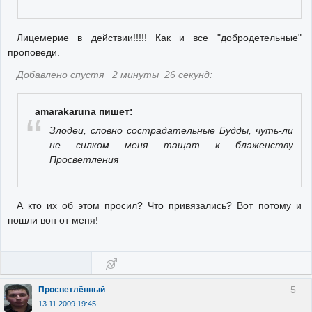
Лицемерие в действии!!!!! Как и все "добродетельные"
проповеди.
Добавлено спустя 2 минуты 26 секунд:
amarakaruna пишет:
Злодеи, словно сострадательные Будды, чуть-ли
не силком меня тащат к блаженству
Просветления
А кто их об этом просил? Что привязались? Вот потому и
пошли вон от меня!
5
Просветлённый
13.11.2009 19:45