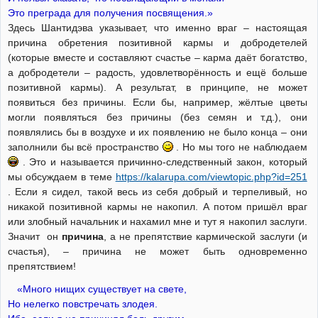
Это преграда для получения посвящения.»
Здесь Шантидэва указывает, что именно враг – настоящая
причина обретения позитивной кармы и добродетелей
(которые вместе и составляют счастье – карма даёт богатство,
а добродетели – радость, удовлетворённость и ещё больше
позитивной кармы). А результат, в принципе, не может
появиться без причины. Если бы, например, жёлтые цветы
могли появляться без причины (без семян и т.д.), они
появлялись бы в воздухе и их появлению не было конца – они
заполнили бы всё пространство
. Но мы того не наблюдаем
. Это и называется причинно-следственный закон, который
мы обсуждаем в теме
https://kalarupa.com/viewtopic.php?id=251
. Если я сидел, такой весь из себя добрый и терпеливый, но
никакой позитивной кармы не накопил. А потом пришёл враг
или злобный начальник и нахамил мне и тут я накопил заслуги.
Значит он
причина
, а не препятствие кармической заслуги (и
счастья), – причина не может быть одновременно
препятствием!
«Много нищих существует на свете,
Но нелегко повстречать злодея.