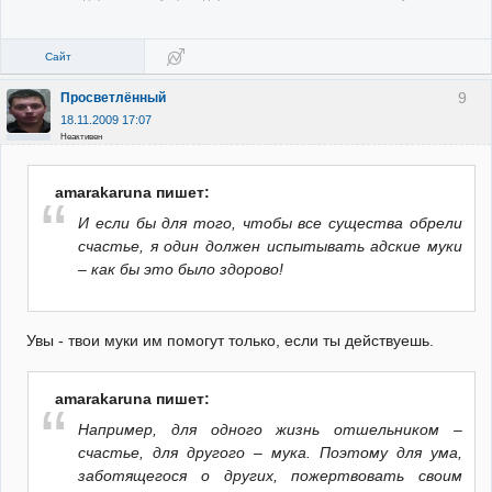
Сайт
9
Просветлённый
18.11.2009 17:07
Неактивен
amarakaruna пишет:
И если бы для того, чтобы все существа обрели
счастье, я один должен испытывать адские муки
– как бы это было здорово!
Увы - твои муки им помогут только, если ты действуешь.
amarakaruna пишет:
Например, для одного жизнь отшельником –
счастье, для другого – мука. Поэтому для ума,
заботящегося о других, пожертвовать своим