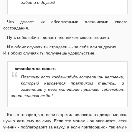
забота о других!
Что делает их абсолютными пленниками своего
сострадания.
Путь себялюбия - делает пленником своего эгоизма.
И в обоих случаях ты страдаешь - за себя или за других.
И в обоих случаях ты получаешь удовольствие.
amarakaruna пишет:
Поэтому если когда-нибудь встретишь человека,
который назовётся практиком тантры, и
заметишь у него малейшие признаки себялюбия,
этот человек лжёт!
Кто-то говорил, что если встретил человека в одежде монаха
нужно дать ему по лицу. Если это монах - он уклонится, если
ученик - поблагодарит за науку, а если притворщик - так ему и