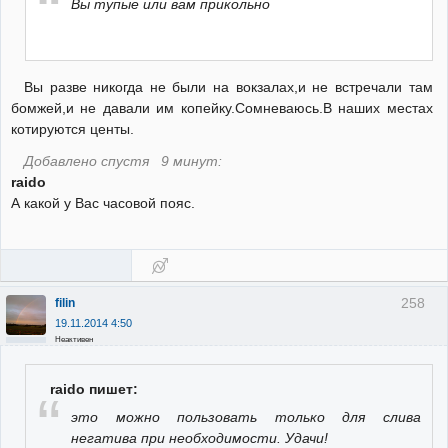
Вы тупые или вам прикольно
Вы разве никогда не были на вокзалах,и не встречали там
бомжей,и не давали им копейку.Сомневаюсь.В наших местах
котируются центы.
Добавлено спустя 9 минут:
raido
А какой у Вас часовой пояс.
258
filin
19.11.2014 4:50
Неактивен
raido пишет:
это можно пользовать только для слива
негатива при необходимости. Удачи!