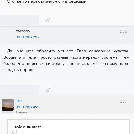
Это где то перекликается с матрешками.
256
tornado
19.11.2014 2:17
Да, внешняя оболочка мешает. Типа сенсорные чувства.
Вобще эти тела просто разные части нервной системы. Тем
более что нервных систем у нас несколько. Поэтому надо
впадать в транс.
257
filin
19.11.2014 4:20
Неактивен
raido пишет: