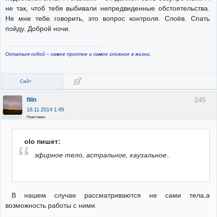
не так, чтоб тебя выбивали непредвиденные обстоятельства.
Не мне тебе говорить, это вопрос контроля. Слоёв. Спать
пойду. Доброй ночи.
Остаться собой – самое простое и самое сложное в жизни.
Сайт
245
filin
18.11.2014 1:49
Неактивен
olo пишет:
эфирное тело, астральное, каузальное..
В нашем случае рассматриваются не сами тела,а
возможность работы с ними.