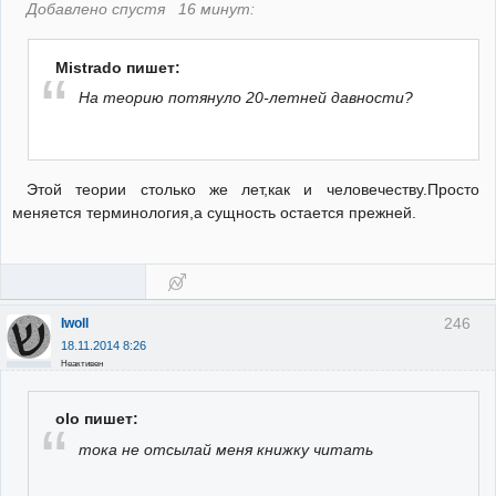
Добавлено спустя 16 минут:
Mistrado пишет:
На теорию потянуло 20-летней давности?
Этой теории столько же лет,как и человечеству.Просто
меняется терминология,а сущность остается прежней.
246
Iwoll
18.11.2014 8:26
Неактивен
olo пишет:
тока не отсылай меня книжку читать