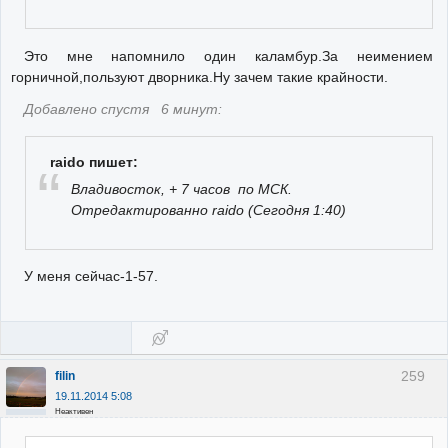
Это мне напомнило один каламбур.За неимением
горничной,пользуют дворника.Ну зачем такие крайности.
Добавлено спустя 6 минут:
raido пишет:
Владивосток, + 7 часов по МСК.
Отредактированно raido (Сегодня 1:40)
У меня сейчас-1-57.
259
filin
19.11.2014 5:08
Неактивен