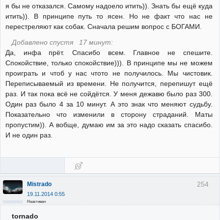
я бы не отказался. Самому надоело итить)). Знать бы ещё куда
итить)). В принципе путь то ясен. Но не факт что нас не
перестреляют как собак. Сначала решим вопрос с БОГАМИ.
Добавлено спустя 17 минут:
Да, инфа прёт. Спасибо всем. Главное не спешите.
Спокойствие, только спокойствие))). В принципе мы не можем
проиграть и чтоб у нас чтото не получилось. Мы чистовик.
Переписываемый из времени. Не получится, перепишут ещё
раз. И так пока всё не сойдётся. У меня дежавю было раз 300.
Один раз было 4 за 10 минут. А это знак что меняют судьбу.
Показательно что изменили в сторону страданий. Маты
пропустим)). А вобще, думаю им за это надо сказать спасибо.
И не один раз.
254
Mistrado
19.11.2014 0:55
Неактивен
tornado