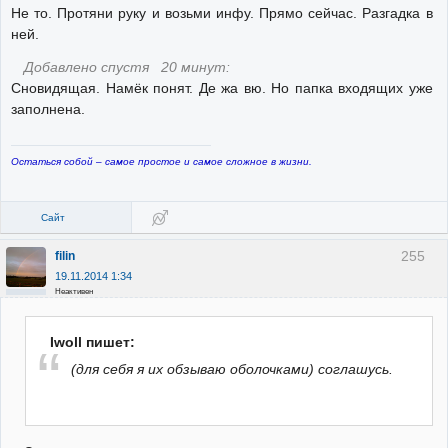
Не то. Протяни руку и возьми инфу. Прямо сейчас. Разгадка в
ней.
Добавлено спустя 20 минут:
Сновидящая. Намёк понят. Де жа вю. Но папка входящих уже
заполнена.
Остаться собой – самое простое и самое сложное в жизни.
Сайт
255
filin
19.11.2014 1:34
Неактивен
Iwoll пишет:
(для себя я их обзываю оболочками) соглашусь.