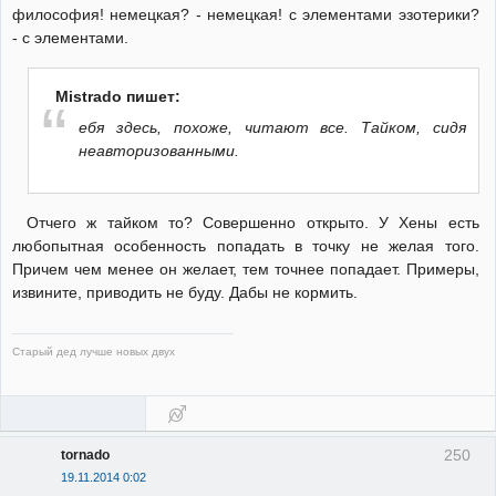
философия! немецкая? - немецкая! с элементами эзотерики?
- с элементами.
Mistrado пишет:
ебя здесь, похоже, читают все. Тайком, сидя
неавторизованными.
Отчего ж тайком то? Совершенно открыто. У Хены есть
любопытная особенность попадать в точку не желая того.
Причем чем менее он желает, тем точнее попадает. Примеры,
извините, приводить не буду. Дабы не кормить.
Старый дед лучше новых двух
250
tornado
19.11.2014 0:02