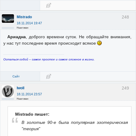
248
Mistrado
18.11.2014 19:47
Неактивен
Ариадна
, доброго времени суток. Не обращайте внимания,
у нас тут последнее время происходит всякое
Остаться собой – самое простое и самое сложное в жизни.
Сайт
249
Iwoll
18.11.2014 23:57
Неактивен
Mistrado пишет:
В золотые 90-е была популярная эзотерическая
"теория"