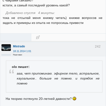
с чакрами связано?
кстати, а самый последний уровень какой?
Добавлено спустя 4 минуты:
тока не отсылай меня книжку читать) книжке вопросов не
задать и примеры из опыта не попросишь привести
242
Mistrado
18.11.2014 1:01
Неактивен
olo пишет:
ааа, чет припоминаю. эфирное тело, астральное,
каузальное.. больше не помню. и порядок не
помню
На теорию потянуло 20-летней давности?