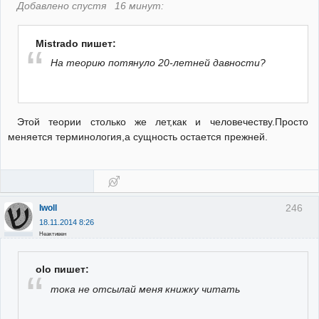
Добавлено спустя 16 минут:
Mistrado пишет:
На теорию потянуло 20-летней давности?
Этой теории столько же лет,как и человечеству.Просто
меняется терминология,а сущность остается прежней.
246
Iwoll
18.11.2014 8:26
Неактивен
olo пишет:
тока не отсылай меня книжку читать