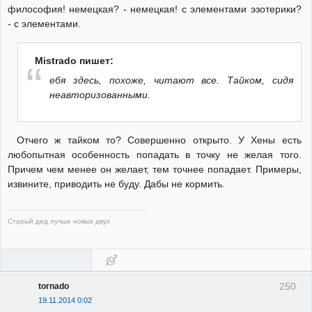
философия! немецкая? - немецкая! с элементами эзотерики?
- с элементами.
Mistrado пишет:
ебя здесь, похоже, читают все. Тайком, сидя
неавторизованными.
Отчего ж тайком то? Совершенно открыто. У Хены есть
любопытная особенность попадать в точку не желая того.
Причем чем менее он желает, тем точнее попадает. Примеры,
извините, приводить не буду. Дабы не кормить.
Старый дед лучше новых двух
250
tornado
19.11.2014 0:02