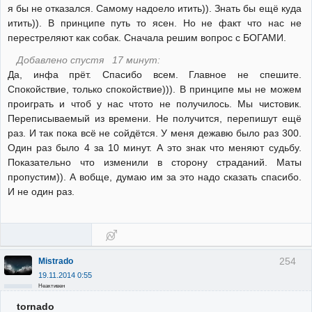
я бы не отказался. Самому надоело итить)). Знать бы ещё куда
итить)). В принципе путь то ясен. Но не факт что нас не
перестреляют как собак. Сначала решим вопрос с БОГАМИ.
Добавлено спустя 17 минут:
Да, инфа прёт. Спасибо всем. Главное не спешите.
Спокойствие, только спокойствие))). В принципе мы не можем
проиграть и чтоб у нас чтото не получилось. Мы чистовик.
Переписываемый из времени. Не получится, перепишут ещё
раз. И так пока всё не сойдётся. У меня дежавю было раз 300.
Один раз было 4 за 10 минут. А это знак что меняют судьбу.
Показательно что изменили в сторону страданий. Маты
пропустим)). А вобще, думаю им за это надо сказать спасибо.
И не один раз.
254
Mistrado
19.11.2014 0:55
Неактивен
tornado