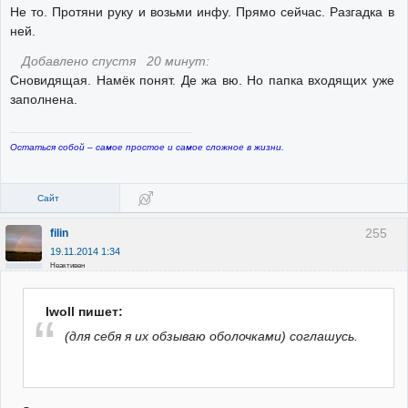
Не то. Протяни руку и возьми инфу. Прямо сейчас. Разгадка в
ней.
Добавлено спустя 20 минут:
Сновидящая. Намёк понят. Де жа вю. Но папка входящих уже
заполнена.
Остаться собой – самое простое и самое сложное в жизни.
Сайт
255
filin
19.11.2014 1:34
Неактивен
Iwoll пишет:
(для себя я их обзываю оболочками) соглашусь.