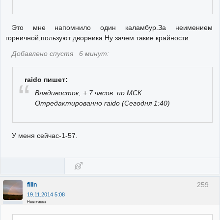
Это мне напомнило один каламбур.За неимением
горничной,пользуют дворника.Ну зачем такие крайности.
Добавлено спустя 6 минут:
raido пишет:
Владивосток, + 7 часов по МСК.
Отредактированно raido (Сегодня 1:40)
У меня сейчас-1-57.
259
filin
19.11.2014 5:08
Неактивен