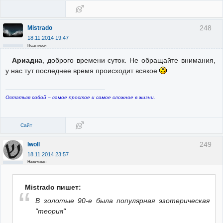
248
Mistrado
18.11.2014 19:47
Неактивен
Ариадна
, доброго времени суток. Не обращайте внимания,
у нас тут последнее время происходит всякое
Остаться собой – самое простое и самое сложное в жизни.
Сайт
249
Iwoll
18.11.2014 23:57
Неактивен
Mistrado пишет:
В золотые 90-е была популярная эзотерическая
"теория"