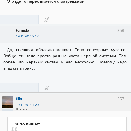
Это где то перекликается с матрешками.
256
tornado
19.11.2014 2:17
Да, внешняя оболочка мешает. Типа сенсорные чувства.
Вобще эти тела просто разные части нервной системы. Тем
более что нервных систем у нас несколько. Поэтому надо
впадать в транс.
257
filin
19.11.2014 4:20
Неактивен
raido пишет: