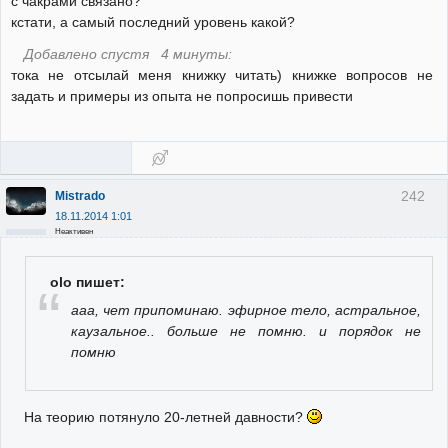
с чакрами связано?
кстати, а самый последний уровень какой?
Добавлено спустя 4 минуты:
тока не отсылай меня книжку читать) книжке вопросов не
задать и примеры из опыта не попросишь привести
242
Mistrado
18.11.2014 1:01
Неактивен
olo пишет:
ааа, чет припоминаю. эфирное тело, астральное,
каузальное.. больше не помню. и порядок не
помню
На теорию потянуло 20-летней давности?