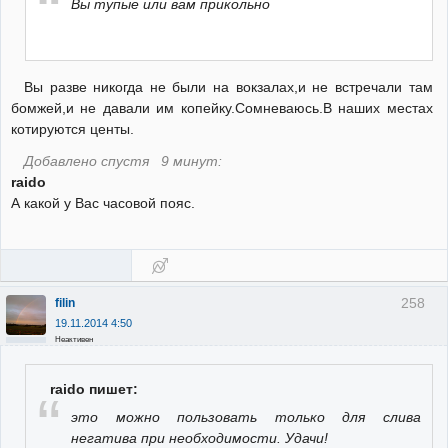
Вы тупые или вам прикольно
Вы разве никогда не были на вокзалах,и не встречали там
бомжей,и не давали им копейку.Сомневаюсь.В наших местах
котируются центы.
Добавлено спустя 9 минут:
raido
А какой у Вас часовой пояс.
258
filin
19.11.2014 4:50
Неактивен
raido пишет:
это можно пользовать только для слива
негатива при необходимости. Удачи!