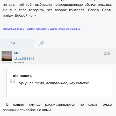
не так, чтоб тебя выбивали непредвиденные обстоятельства.
Не мне тебе говорить, это вопрос контроля. Слоёв. Спать
пойду. Доброй ночи.
Остаться собой – самое простое и самое сложное в жизни.
Сайт
245
filin
18.11.2014 1:49
Неактивен
olo пишет:
эфирное тело, астральное, каузальное..
В нашем случае рассматриваются не сами тела,а
возможность работы с ними.