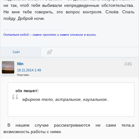
не так, чтоб тебя выбивали непредвиденные обстоятельства.
Не мне тебе говорить, это вопрос контроля. Слоёв. Спать
пойду. Доброй ночи.
Остаться собой – самое простое и самое сложное в жизни.
Сайт
245
filin
18.11.2014 1:49
Неактивен
olo пишет:
эфирное тело, астральное, каузальное..
В нашем случае рассматриваются не сами тела,а
возможность работы с ними.