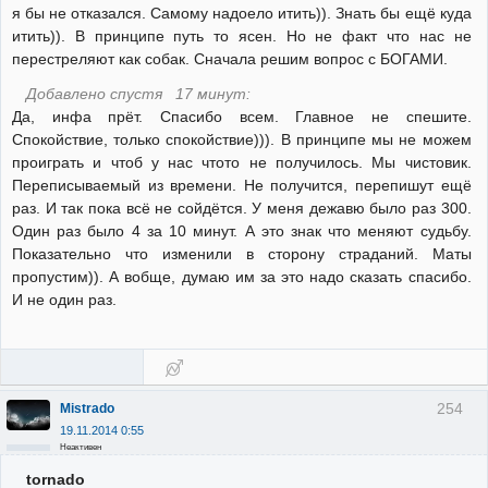
я бы не отказался. Самому надоело итить)). Знать бы ещё куда
итить)). В принципе путь то ясен. Но не факт что нас не
перестреляют как собак. Сначала решим вопрос с БОГАМИ.
Добавлено спустя 17 минут:
Да, инфа прёт. Спасибо всем. Главное не спешите.
Спокойствие, только спокойствие))). В принципе мы не можем
проиграть и чтоб у нас чтото не получилось. Мы чистовик.
Переписываемый из времени. Не получится, перепишут ещё
раз. И так пока всё не сойдётся. У меня дежавю было раз 300.
Один раз было 4 за 10 минут. А это знак что меняют судьбу.
Показательно что изменили в сторону страданий. Маты
пропустим)). А вобще, думаю им за это надо сказать спасибо.
И не один раз.
254
Mistrado
19.11.2014 0:55
Неактивен
tornado