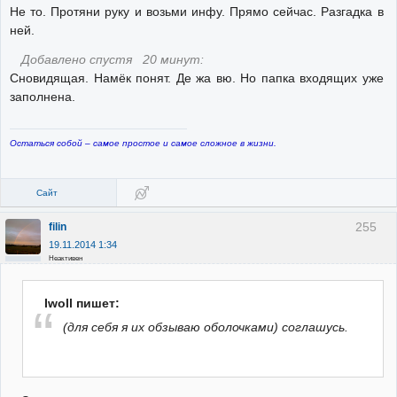
Не то. Протяни руку и возьми инфу. Прямо сейчас. Разгадка в
ней.
Добавлено спустя 20 минут:
Сновидящая. Намёк понят. Де жа вю. Но папка входящих уже
заполнена.
Остаться собой – самое простое и самое сложное в жизни.
Сайт
255
filin
19.11.2014 1:34
Неактивен
Iwoll пишет:
(для себя я их обзываю оболочками) соглашусь.