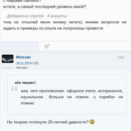
с чакрами связано?
кстати, а самый последний уровень какой?
Добавлено спустя 4 минуты:
тока не отсылай меня книжку читать) книжке вопросов не
задать и примеры из опыта не попросишь привести
242
Mistrado
18.11.2014 1:01
Неактивен
olo пишет:
ааа, чет припоминаю. эфирное тело, астральное,
каузальное.. больше не помню. и порядок не
помню
На теорию потянуло 20-летней давности?