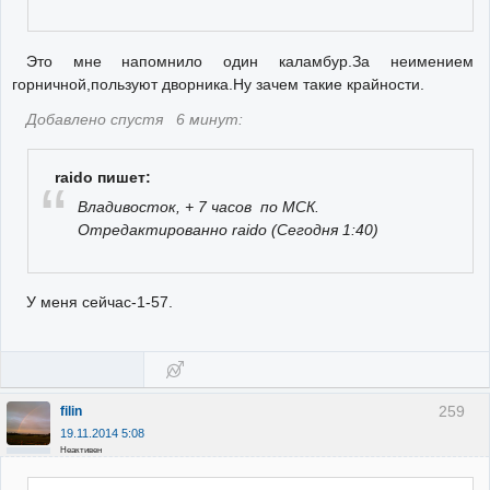
Это мне напомнило один каламбур.За неимением
горничной,пользуют дворника.Ну зачем такие крайности.
Добавлено спустя 6 минут:
raido пишет:
Владивосток, + 7 часов по МСК.
Отредактированно raido (Сегодня 1:40)
У меня сейчас-1-57.
259
filin
19.11.2014 5:08
Неактивен