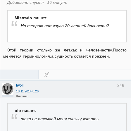
Добавлено спустя 16 минут:
Mistrado пишет:
На теорию потянуло 20-летней давности?
Этой теории столько же лет,как и человечеству.Просто
меняется терминология,а сущность остается прежней.
246
Iwoll
18.11.2014 8:26
Неактивен
olo пишет:
тока не отсылай меня книжку читать