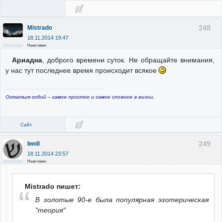
248
Mistrado
18.11.2014 19:47
Неактивен
Ариадна
, доброго времени суток. Не обращайте внимания,
у нас тут последнее время происходит всякое
Остаться собой – самое простое и самое сложное в жизни.
Сайт
249
Iwoll
18.11.2014 23:57
Неактивен
Mistrado пишет:
В золотые 90-е была популярная эзотерическая
"теория"