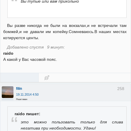
Вы тупые или вам прикольно
Вы разве никогда не были на вокзалах,и не встречали там
бомжей,и не давали им копейку.Сомневаюсь.В наших местах
котируются центы.
Добавлено спустя 9 минут:
raido
А какой у Вас часовой пояс.
258
filin
19.11.2014 4:50
Неактивен
raido пишет:
это можно пользовать только для слива
негатива при необходимости. Удачи!