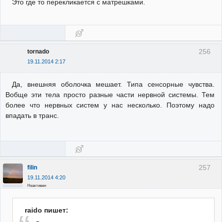
Это где то перекликается с матрешками.
256
tornado
19.11.2014 2:17
Да, внешняя оболочка мешает. Типа сенсорные чувства.
Вобще эти тела просто разные части нервной системы. Тем
более что нервных систем у нас несколько. Поэтому надо
впадать в транс.
257
filin
19.11.2014 4:20
Неактивен
raido пишет: