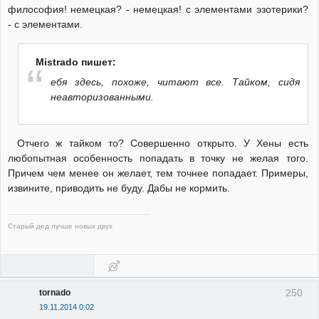
философия! немецкая? - немецкая! с элементами эзотерики?
- с элементами.
Mistrado пишет:
ебя здесь, похоже, читают все. Тайком, сидя
неавторизованными.
Отчего ж тайком то? Совершенно открыто. У Хены есть
любопытная особенность попадать в точку не желая того.
Причем чем менее он желает, тем точнее попадает. Примеры,
извините, приводить не буду. Дабы не кормить.
Старый дед лучше новых двух
250
tornado
19.11.2014 0:02