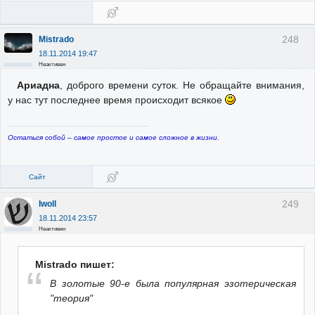
248
Mistrado
18.11.2014 19:47
Неактивен
Ариадна
, доброго времени суток. Не обращайте внимания,
у нас тут последнее время происходит всякое
Остаться собой – самое простое и самое сложное в жизни.
Сайт
249
Iwoll
18.11.2014 23:57
Неактивен
Mistrado пишет:
В золотые 90-е была популярная эзотерическая
"теория"