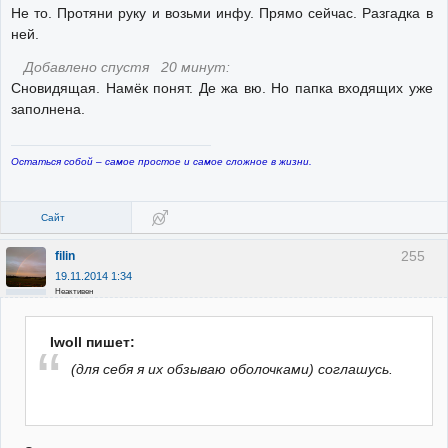
Не то. Протяни руку и возьми инфу. Прямо сейчас. Разгадка в
ней.
Добавлено спустя 20 минут:
Сновидящая. Намёк понят. Де жа вю. Но папка входящих уже
заполнена.
Остаться собой – самое простое и самое сложное в жизни.
Сайт
255
filin
19.11.2014 1:34
Неактивен
Iwoll пишет:
(для себя я их обзываю оболочками) соглашусь.