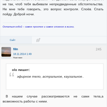
не так, чтоб тебя выбивали непредвиденные обстоятельства.
Не мне тебе говорить, это вопрос контроля. Слоёв. Спать
пойду. Доброй ночи.
Остаться собой – самое простое и самое сложное в жизни.
Сайт
245
filin
18.11.2014 1:49
Неактивен
olo пишет:
эфирное тело, астральное, каузальное..
В нашем случае рассматриваются не сами тела,а
возможность работы с ними.