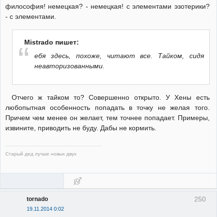
философия! немецкая? - немецкая! с элементами эзотерики?
- с элементами.
Mistrado пишет:
ебя здесь, похоже, читают все. Тайком, сидя
неавторизованными.
Отчего ж тайком то? Совершенно открыто. У Хены есть
любопытная особенность попадать в точку не желая того.
Причем чем менее он желает, тем точнее попадает. Примеры,
извините, приводить не буду. Дабы не кормить.
Старый дед лучше новых двух
250
tornado
19.11.2014 0:02