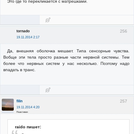
Это где то перекликается с матрешками.
256
tornado
19.11.2014 2:17
Да, внешняя оболочка мешает. Типа сенсорные чувства.
Вобще эти тела просто разные части нервной системы. Тем
более что нервных систем у нас несколько. Поэтому надо
впадать в транс.
257
filin
19.11.2014 4:20
Неактивен
raido пишет: