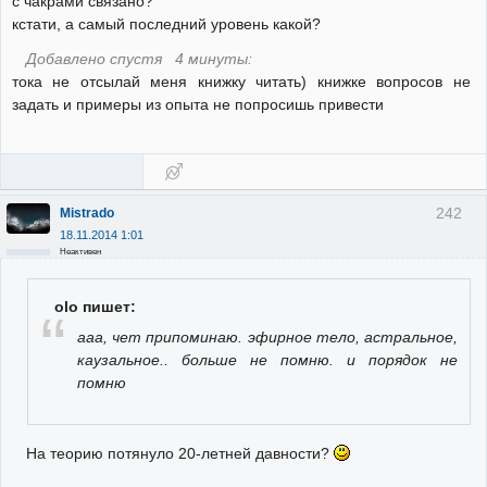
с чакрами связано?
кстати, а самый последний уровень какой?
Добавлено спустя 4 минуты:
тока не отсылай меня книжку читать) книжке вопросов не
задать и примеры из опыта не попросишь привести
242
Mistrado
18.11.2014 1:01
Неактивен
olo пишет:
ааа, чет припоминаю. эфирное тело, астральное,
каузальное.. больше не помню. и порядок не
помню
На теорию потянуло 20-летней давности?