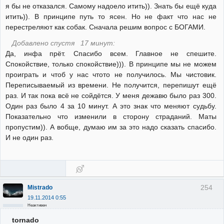
я бы не отказался. Самому надоело итить)). Знать бы ещё куда
итить)). В принципе путь то ясен. Но не факт что нас не
перестреляют как собак. Сначала решим вопрос с БОГАМИ.
Добавлено спустя 17 минут:
Да, инфа прёт. Спасибо всем. Главное не спешите.
Спокойствие, только спокойствие))). В принципе мы не можем
проиграть и чтоб у нас чтото не получилось. Мы чистовик.
Переписываемый из времени. Не получится, перепишут ещё
раз. И так пока всё не сойдётся. У меня дежавю было раз 300.
Один раз было 4 за 10 минут. А это знак что меняют судьбу.
Показательно что изменили в сторону страданий. Маты
пропустим)). А вобще, думаю им за это надо сказать спасибо.
И не один раз.
254
Mistrado
19.11.2014 0:55
Неактивен
tornado