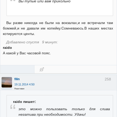
Вы тупые или вам прикольно
Вы разве никогда не были на вокзалах,и не встречали там
бомжей,и не давали им копейку.Сомневаюсь.В наших местах
котируются центы.
Добавлено спустя 9 минут:
raido
А какой у Вас часовой пояс.
258
filin
19.11.2014 4:50
Неактивен
raido пишет:
это можно пользовать только для слива
негатива при необходимости. Удачи!