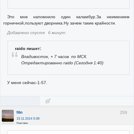
Это мне напомнило один каламбур.За неимением
горничной,пользуют дворника.Ну зачем такие крайности.
Добавлено спустя 6 минут:
raido пишет:
Владивосток, + 7 часов по МСК.
Отредактированно raido (Сегодня 1:40)
У меня сейчас-1-57.
259
filin
19.11.2014 5:08
Неактивен