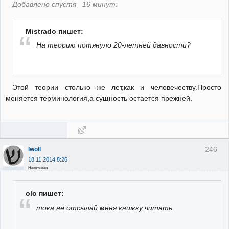
Добавлено спустя 16 минут:
Mistrado пишет:
На теорию потянуло 20-летней давности?
Этой теории столько же лет,как и человечеству.Просто
меняется терминология,а сущность остается прежней.
246
Iwoll
18.11.2014 8:26
Неактивен
olo пишет:
тока не отсылай меня книжку читать