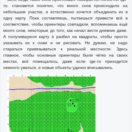
то, становится понятно, что много снов происходило на
небольшом участке, и естественно хочется объединить их в
одну карту. Пока составляешь, пытаешься привести всё в
соответствие, чтобы ориентиры совпадали, вспоминаешь ещё
много снов, некоторые до того, как начал вести дневник даже.
А получившуюся карту я разбил на квадраты, чтобы просто
указывать их к снам и не рисовать. Но думаю, не надо
стараться привязываться к реальной местности. Здесь
главное, чтобы основные ориентиры были чётко на своих
местах, всё помещалось, даже если где-то приходится
немного ужаться, и новые объекты удачно вписывались.