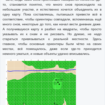
то, становится понятно, что много снов происходило на
небольшом участке, и естественно хочется объединить их в
одну карту. Пока составляешь, пытаешься привести всё в
соответствие, чтобы ориентиры совпадали, вспоминаешь ещё
много снов, некоторые до того, как начал вести дневник даже.
А получившуюся карту я разбил на квадраты, чтобы просто
указывать их к снам и не рисовать. Но думаю, не надо
стараться привязываться к реальной местности. Здесь
главное, чтобы основные ориентиры были чётко на своих
местах, всё помещалось, даже если где-то приходится
немного ужаться, и новые объекты удачно вписывались.