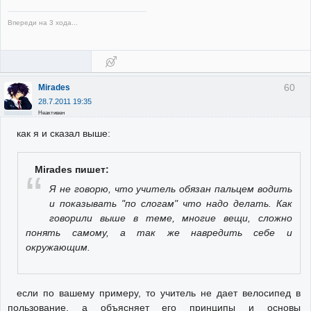
Впереди на 3 хода...
60
Mirades
28.7.2011 19:35
Неактивен
как я и сказал выше:
Mirades пишет:
Я не говорю, что учитель обязан пальцем водить
и показывать "по слогам" что надо делать. Как
говорили выше в теме, многие вещи, сложно
понять самому, а так же навредить себе и
окружающим.
если по вашему примеру, то учитель не дает велосипед в
пользование, а объясняет его принципы и основы