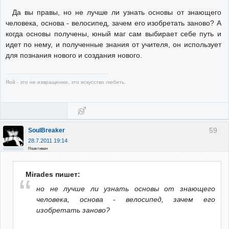
Да вы правы, но не лучше ли узнать основы от знающего
человека, основа - велосипед, зачем его изобретать заново? А
когда основы получены, юный маг сам выбирает себе путь и
идет по нему, и полученные знания от учителя, он использует
для познания нового и создания нового.
Яой - это не извращение, это искусство любить.
59
SoulBreaker
28.7.2011 19:14
Неактивен
Mirades пишет:
но не лучше ли узнать основы от знающего
человека, основа - велосипед, зачем его
изобретать заново?