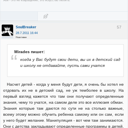
Яой - это не извращение, это искусство любить.
57
SoulBreaker
28.7.2011 16:44
Неактивен
Mirades пишет:
когда у Вас будут свои дети, вы их в детский сад
и школу не отдавайте, пусть сами учатся
Насчет детей - когда у меня будут дети, я очень бы хотел не
отдовать их не в детский сад, не уж темболее в школу. На
первый взгляд кажется что там они получают определенные
знания, чему то учатся, на самом деле это все иллюзия обман.
Знания которые там даются по сути не на столько важные,
всему этому можно обучить ребенка самому или он сам, если
у него будет желание. Манипуляция - вот чем там занимаются.
Они с детства закладывают определенные программы в детей,