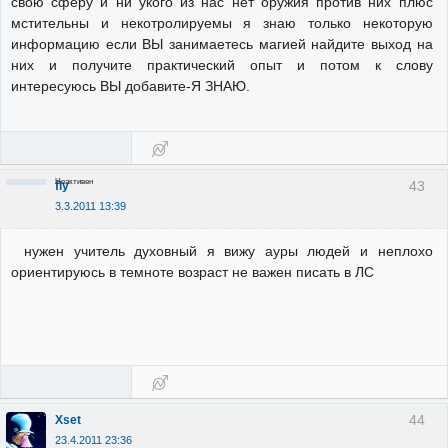
свою сферу и ни укого из нас нет оружия против них плюс
мстительны и некотролируемы я знаю только некоторую
информацию если ВЫ занимаетесь магией найдите выход на
них и получите практический опыт и потом к слову
интересуюсь ВЫ добавите-Я ЗНАЮ.
Неактивен
43
fly
3.3.2011 13:39
нужен учитель духовный я вижу ауры людей и неплохо
ориентируюсь в темноте возраст не важен писать в ЛС
44
Xset
23.4.2011 23:36