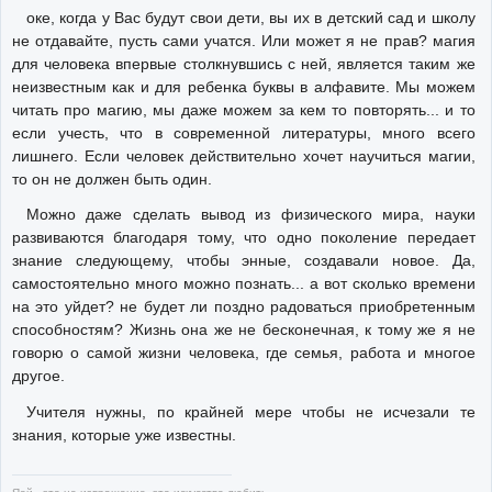
оке, когда у Вас будут свои дети, вы их в детский сад и школу
не отдавайте, пусть сами учатся. Или может я не прав? магия
для человека впервые столкнувшись с ней, является таким же
неизвестным как и для ребенка буквы в алфавите. Мы можем
читать про магию, мы даже можем за кем то повторять... и то
если учесть, что в современной литературы, много всего
лишнего. Если человек действительно хочет научиться магии,
то он не должен быть один.
Можно даже сделать вывод из физического мира, науки
развиваются благодаря тому, что одно поколение передает
знание следующему, чтобы энные, создавали новое. Да,
самостоятельно много можно познать... а вот сколько времени
на это уйдет? не будет ли поздно радоваться приобретенным
способностям? Жизнь она же не бесконечная, к тому же я не
говорю о самой жизни человека, где семья, работа и многое
другое.
Учителя нужны, по крайней мере чтобы не исчезали те
знания, которые уже известны.