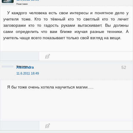
Неактивен
У каждого человека есть свои интересы и понятное дело у
учителя тоже. Кто то тёмный кто то светлый кто то лечит
заговорами кто то гадость руками вытаскивает. Вы должны
сами определить что вам ближе изучая разные техники. А
учитель чаще всего показывает только свой взгляд на вещи.
Неактивен
52
Alexandra
11.6.2011 18:49
Я бы тоже очень хотела научиться магии.....