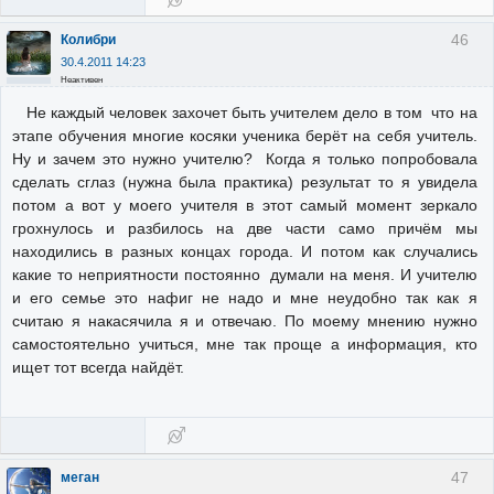
46
Колибри
30.4.2011 14:23
Неактивен
Не каждый человек захочет быть учителем дело в том что на
этапе обучения многие косяки ученика берёт на себя учитель.
Ну и зачем это нужно учителю? Когда я только попробовала
сделать сглаз (нужна была практика) результат то я увидела
потом а вот у моего учителя в этот самый момент зеркало
грохнулось и разбилось на две части само причём мы
находились в разных концах города. И потом как случались
какие то неприятности постоянно думали на меня. И учителю
и его семье это нафиг не надо и мне неудобно так как я
считаю я накасячила я и отвечаю. По моему мнению нужно
самостоятельно учиться, мне так проще а информация, кто
ищет тот всегда найдёт.
47
меган