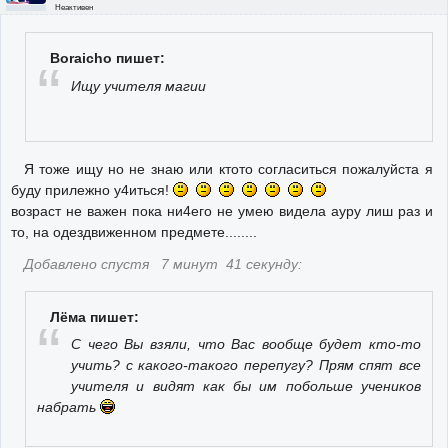
Неактивен
Boraicho пишет:
Ищу учителя магии
Я тоже ищу но не знаю или ктото согласиться пожалуйста я
буду прилежно у4иться!
возраст не важен пока ни4его не умею видела ауру лиш раз и
то, на одездвиженном предмете........
Добавлено спустя 7 минут 41 секунду:
Лёма пишет:
С чего Вы взяли, что Вас вообще будет кто-то
учить? с какого-такого перепугу? Прям спят все
учителя и видят как бы им побольше учеников
набрать