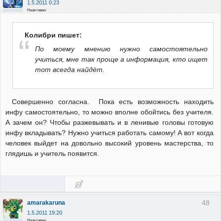
1.5.2011 0:23
Неактивен
Колибри пишет:
По моему мнению нужно самостоятельно
учиться, мне так проще а информация, кто ищет
тот всегда найдёт.
Совершенно согласна. Пока есть возможность находить
инфу самостоятельно, то можно вполне обойтись без учителя.
А зачем он? Чтобы разжевывать и в ленивые головы готовую
инфу вкладывать? Нужно учиться работать самому! А вот когда
человек выйдет на довольно высокий уровень мастерства, то
глядишь и учитель появится.
48
amarakaruna
1.5.2011 19:20
Неактивен