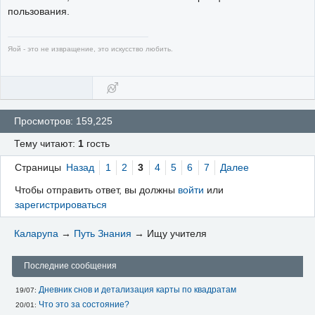
пользования.
Яой - это не извращение, это искусство любить.
Просмотров: 159,225
Тему читают:
1
гость
Страницы
Назад
1
2
3
4
5
6
7
Далее
Чтобы отправить ответ, вы должны
войти
или
зарегистрироваться
Каларупа
→
Путь Знания
→
Ищу учителя
Последние сообщения
Дневник снов и детализация карты по квадратам
19/07: 
Что это за состояние?
20/01: 