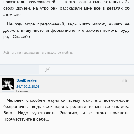
показатель возможностей.... в этот сон я смог затащить 2х
своих друзей, на утро они рассказали мне все в деталях об
этом сне.
Не жду море предложений, ведь никто никому ничего не
должен, пишу чисто информативно, кто захочет помочь, буду
рад. Спасибо
Яой - это не извращение, это искусство любить.
55
SoulBreaker
28.7.2011 10:39
Неактивен
Человек способен научится всему сам, его возможности
безграничны, ведь если верить религии то мы все частичка
Бога. Надо чувствовать Энергию, и с этого начинать.
Прочувствуйте в себе...