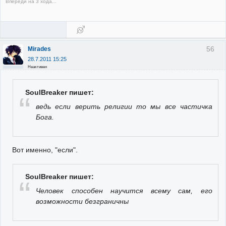
Впереди на 3 хода...
56
Mirades
28.7.2011 15:25
Неактивен
SoulBreaker пишет:
ведь если верить религии то мы все частичка
Бога.
Вот именно, "если".
SoulBreaker пишет:
Человек способен научится всему сам, его
возможности безграничны