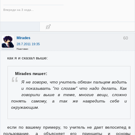
Впереди на 3 хода...
60
Mirades
28.7.2011 19:35
Неактивен
как я и сказал выше:
Mirades пишет:
Я не говорю, что учитель обязан пальцем водить
и показывать "по слогам" что надо делать. Как
говорили выше в теме, многие вещи, сложно
понять самому, а так же навредить себе и
окружающим.
если по вашему примеру, то учитель не дает велосипед в
пользование, а объясняет его принципы и основы