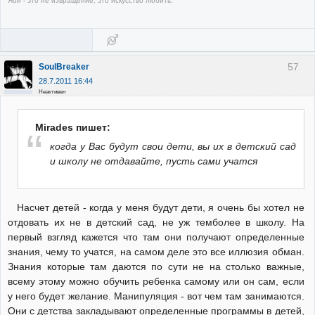
Яой - это не извращение, это искусство любить.
57
SoulBreaker
28.7.2011 16:44
Неактивен
Mirades пишет:
когда у Вас будут свои дети, вы их в детский сад
и школу не отдавайте, пусть сами учатся
Насчет детей - когда у меня будут дети, я очень бы хотел не
отдовать их не в детский сад, не уж темболее в школу. На
первый взгляд кажется что там они получают определенные
знания, чему то учатся, на самом деле это все иллюзия обман.
Знания которые там даются по сути не на столько важные,
всему этому можно обучить ребенка самому или он сам, если
у него будет желание. Манипуляция - вот чем там занимаются.
Они с детства закладывают определенные программы в детей,