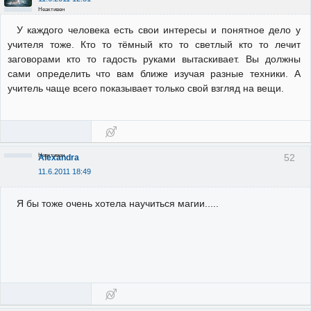
Неактивен
У каждого человека есть свои интересы и понятное дело у
учителя тоже. Кто то тёмный кто то светлый кто то лечит
заговорами кто то гадость руками вытаскивает. Вы должны
сами определить что вам ближе изучая разные техники. А
учитель чаще всего показывает только свой взгляд на вещи.
Неактивен
52
Alexandra
11.6.2011 18:49
Я бы тоже очень хотела научиться магии.....