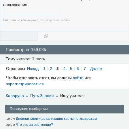
пользования.
Яой - это не извращение, это искусство любить.
Просмотров: 159,085
Тему читают:
1
гость
Страницы
Назад
1
2
3
4
5
6
7
Далее
Чтобы отправить ответ, вы должны
войти
или
зарегистрироваться
Каларупа
→
Путь Знания
→
Ищу учителя
Последние сообщения
Дневник снов и детализация карты по квадратам
19/07: 
Что это за состояние?
20/01: 