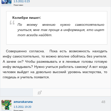
1.5.2011 0:23
Неактивен
Колибри пишет:
По моему мнению нужно самостоятельно
учиться, мне так проще а информация, кто ищет
тот всегда найдёт.
Совершенно согласна. Пока есть возможность находить
инфу самостоятельно, то можно вполне обойтись без учителя.
А зачем он? Чтобы разжевывать и в ленивые головы готовую
инфу вкладывать? Нужно учиться работать самому! А вот когда
человек выйдет на довольно высокий уровень мастерства, то
глядишь и учитель появится.
48
amarakaruna
1.5.2011 19:20
Неактивен