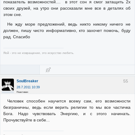
показатель возможностей.... в этот сон я смог затащить 2х
своих друзей, на утро они рассказали мне все в деталях об
этом сне.
Не жду море предложений, ведь никто никому ничего не
должен, пишу чисто информативно, кто захочет помочь, буду
рад. Спасибо
Яой - это не извращение, это искусство любить.
55
SoulBreaker
28.7.2011 10:39
Неактивен
Человек способен научится всему сам, его возможности
безграничны, ведь если верить религии то мы все частичка
Бога. Надо чувствовать Энергию, и с этого начинать.
Прочувствуйте в себе...