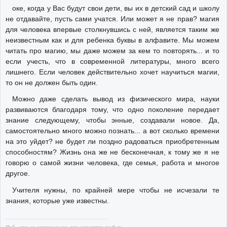
оке, когда у Вас будут свои дети, вы их в детский сад и школу
не отдавайте, пусть сами учатся. Или может я не прав? магия
для человека впервые столкнувшись с ней, является таким же
неизвестным как и для ребенка буквы в алфавите. Мы можем
читать про магию, мы даже можем за кем то повторять... и то
если учесть, что в современной литературы, много всего
лишнего. Если человек действительно хочет научиться магии,
то он не должен быть один.
Можно даже сделать вывод из физического мира, науки
развиваются благодаря тому, что одно поколение передает
знание следующему, чтобы энные, создавали новое. Да,
самостоятельно много можно познать... а вот сколько времени
на это уйдет? не будет ли поздно радоваться приобретенным
способностям? Жизнь она же не бесконечная, к тому же я не
говорю о самой жизни человека, где семья, работа и многое
другое.
Учителя нужны, по крайней мере чтобы не исчезали те
знания, которые уже известны.