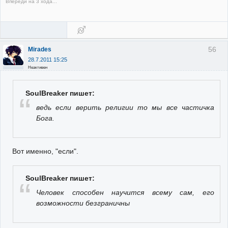
Впереди на 3 хода...
56
Mirades
28.7.2011 15:25
Неактивен
SoulBreaker пишет:
ведь если верить религии то мы все частичка
Бога.
Вот именно, "если".
SoulBreaker пишет:
Человек способен научится всему сам, его
возможности безграничны