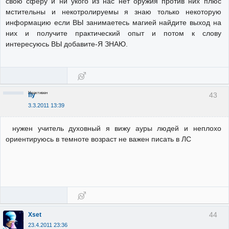
свою сферу и ни укого из нас нет оружия против них плюс
мстительны и некотролируемы я знаю только некоторую
информацию если ВЫ занимаетесь магией найдите выход на
них и получите практический опыт и потом к слову
интересуюсь ВЫ добавите-Я ЗНАЮ.
Неактивен
43
fly
3.3.2011 13:39
нужен учитель духовный я вижу ауры людей и неплохо
ориентируюсь в темноте возраст не важен писать в ЛС
44
Xset
23.4.2011 23:36