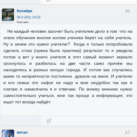
46
Колибри
30.4.2011 14:23
Неактивен
Не каждый человек захочет быть учителем дело в том что на
этапе обучения многие косяки ученика берёт на себя учитель.
Ну и зачем это нужно учителю? Когда я только попробовала
сделать сглаз (нужна была практика) результат то я увидела
потом а вот у моего учителя в этот самый момент зеркало
грохнулось и разбилось на две части само причём мы
находились в разных концах города. И потом как случались
какие то неприятности постоянно думали на меня. И учителю
и его семье это нафиг не надо и мне неудобно так как я
считаю я накасячила я и отвечаю. По моему мнению нужно
самостоятельно учиться, мне так проще а информация, кто
ищет тот всегда найдёт.
47
меган