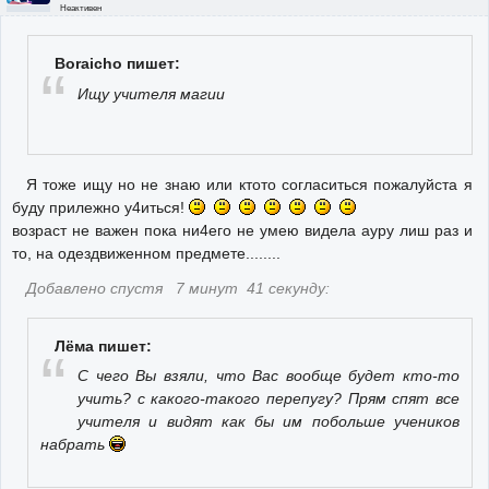
Неактивен
Boraicho пишет:
Ищу учителя магии
Я тоже ищу но не знаю или ктото согласиться пожалуйста я
буду прилежно у4иться!
возраст не важен пока ни4его не умею видела ауру лиш раз и
то, на одездвиженном предмете........
Добавлено спустя 7 минут 41 секунду:
Лёма пишет:
С чего Вы взяли, что Вас вообще будет кто-то
учить? с какого-такого перепугу? Прям спят все
учителя и видят как бы им побольше учеников
набрать