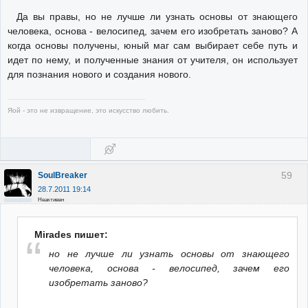
Да вы правы, но не лучше ли узнать основы от знающего
человека, основа - велосипед, зачем его изобретать заново? А
когда основы получены, юный маг сам выбирает себе путь и
идет по нему, и полученные знания от учителя, он использует
для познания нового и создания нового.
Яой - это не извращение, это искусство любить.
59
SoulBreaker
28.7.2011 19:14
Неактивен
Mirades пишет:
но не лучше ли узнать основы от знающего
человека, основа - велосипед, зачем его
изобретать заново?