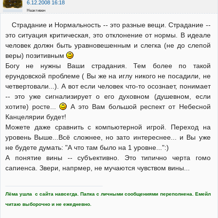
6.12.2008 16:18
Неактивен
Страдание и Нормальность -- это разные вещи. Страдание --
это ситуация критическая, это отклонение от нормы. В идеале
человек должн быть уравновешенным и слегка (не до слепой
веры) позитивным
Богу не нужны Ваши страдания. Тем более по такой
ерундовской проблеме ( Вы же на иглу никого не посадили, не
четвертовали...). А вот если человек что-то осознает, понимает
-- это уже сигнализирует о его духовном (душевном, если
хотите) росте...
А это Вам большой респект от Небесной
Канцелярии будет!
Можете даже сравнить с компьютерной игрой. Переход на
уровень Выше...Всё сложнее, но зато интереснее... и Вы уже
не будете думать: "А что там было на 1 уровне...":)
А понятие вины -- субъективно. Это типично черта гомо
сапиенса. Звери, напрмер, не мучаются чувством вины...
Лёма ушла с сайта навсегда. Папка с личными сообщениями переполнена. Емейл
читаю выборочно и не ежедневно.