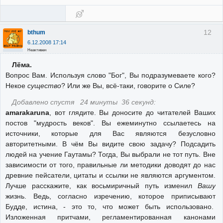
12
bthum
6.12.2008 17:14
Неактивен
Лёма.
Вопрос Вам. Используя слово "Бог", Вы подразумеваете кого?
Некое
существо
? Или же Вы, всё-таки, говорите о Силе?
Добавлено спустя 24 минуты 36 секунд:
amarakaruna
, вот глядите. Вы доносите до читателей Ваших
постов "мудрость веков". Вы ежеминутно ссылаетесь на
источники, которые для Вас являются безусловно
авторитетными. В чём Вы видите свою задачу? Подсадить
людей на учение Гаутамы? Тогда, Вы выбрали не тот путь. Вне
зависимости от того, правильные ли методики доводят до нас
древние пейсатели, цитаты и ссылки не являются аргументом.
Лучше расскажите, как восьмиричный путь изменил
Вашу
жизнь. Ведь, согласно изречению, которое приписывают
Будде, истина, - это то, что может быть использовано.
Изложенная притчами, регламентированная канонами