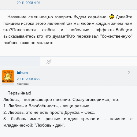
29.11.2008 4:04
Название смешное,но говорить будем серьёзно!
Давайте
поищем истоки этого явления!Как мы любим,когда,и зачем нам
это?Полезности любви и побочные эффекты.Вобщем
высказывайтесь кто что думает!Кто переживал "божественную"
любовь-тоже не молчите.
2
bthum
29.11.2008 4:22
Неактивен
Первыйнах!
Любовь, - потрясающее явление. Сразу оговоримся, что:
1. Любовь и Влюблённость, - вещи разные.
2. Любовь, это не есть просто Дружба + Секс.
3. Любовь имеет разные стадии зрелости, - начиная с
младенческой: "Любовь - дай".