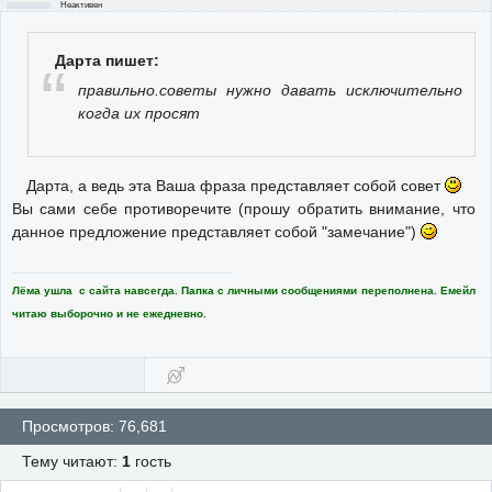
Неактивен
Дарта пишет:
правильно.советы нужно давать исключительно
когда их просят
Дарта, а ведь эта Ваша фраза представляет собой совет
Вы сами себе противоречите (прошу обратить внимание, что
данное предложение представляет собой "замечание")
Лёма ушла с сайта навсегда. Папка с личными сообщениями переполнена. Емейл
читаю выборочно и не ежедневно.
Просмотров: 76,681
Тему читают:
1
гость