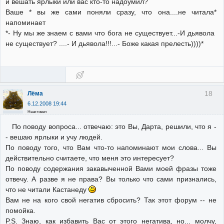
и вешать ярлыки или вас кто-то надоумил?
Ваше * вы же сами поняли сразу, что она....не читала*
напоминает
*- Ну мы же знаем с вами что бога не существует...-И дьявола
не существует? ....- И дьявола!!!...- Боже какая прелесть))))*
18
Лёма
6.12.2008 19:44
Неактивен
По поводу вопроса... отвечаю: это Вы, Дарта, решили, что я -
- вешаю ярлыки и учу людей.
По поводу того, что Вам что-то напоминают мои слова... Вы
действительно считаете, что меня это интересует?
По поводу содержания закавыченной Вами моей фразы тоже
отвечу. А разве я не права? Вы только что сами признались,
что не читали Кастанеду
Вам не на кого свой негатив сбросить? Так этот форум -- не
помойка.
P.S. Знаю, как избавить Вас от этого негатива, но... молчу,