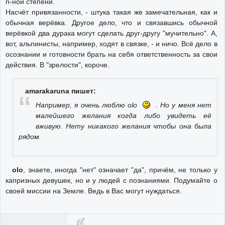
n-ной степени.
Насчёт привязанности, - штука такая же замечательная, как и
обычная верёвка. Другое дело, что и связавшись обычной
верёвкой два дурака могут сделать друг-другу "мучительно". А,
вот, альпинисты, например, ходят в связке, - и ничо. Всё дело в
осознании и готовности брать на себя ответственность за свои
действия. В "зрелости", короче.
amarakaruna пишет:
Например, я очень люблю olo
. Но у меня нет
малейшего желания когда либо увидеть её
вживую. Нету никакого желания чтобы она была
рядом.
olo
, знаете, иногда "нет" означает "да", причём, не только у
капризных девушек, но и у людей с познаниями. Подумайте о
своей миссии на Земле. Ведь в Вас могут нуждаться.