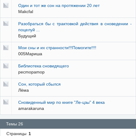
Один и тот же сон на протяжении 20 лет
Makcfal
Разобраться бы с трактовкой действия в сноведении -
поцелуй ...
Будущий
Мои сны и их странности!!!Помогите!!!!
005Мариша
Библиотека сновидящего
pecmopamop
Сон, который сбылся
Лёма
Сновиденный мир по книге "Ле-цзы" 4 века
amarakaruna
Темы 26
Страницы
1