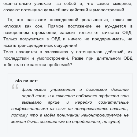
окончательно увлекают за собой и, что самое скверное,
создают потенциал дальнейших действий и умопостроений.
То, что называем повседневной реальностью, такая же
иллюзия как сон. Прямое постижение не нуждается в
намеренном стремлении; зависит только от качества ОВД.
Только погрузиться в ОВД и ничего не предпринимать, не
искать трансцендентных ощущений!
Тело находится в заложниках у потенциалов действий, их
последствий и умопостроений. Разве при длительном ОВД
тебе тело не кажется проблемой?
olo пишет:
физические упражнения и йоговское дыхание
перед сном, и в качестве побочного эффекта это
вызывало яркие и нередко сознательные
сны(осознанными их язык не поворачивается назвать,
потому что в моём понимании неконтролируемое не
может быть осознанным по определению, по сути)