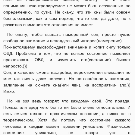
понимании неконтролируемое не может быть осознанным по
определению, по сути). Не скажу, что эти сны были совсем
бесполезными, как и сам подход, что-то оно да дало, но к
развитию внимания это отношения не имеет.
По опыту, чтобы вызвать намеренный сон, просто нужно
свободное внимание и неподдельный интерес(намерение).
По-настоящему высвобождает внимание и копит силу только
ОВД. Проблема в том, что не всякое состояние позволяет
практиковать ОВД, и изменить его(состояние) бывает
непросто.)))
Сон, в качестве смены настройки, переключения внимания по
мне так очень даже полезен. Но поглощённость внимания,
залипание на сюжете сна(или яви), на восприятии- зло.))
Имхо.
Но не зря ведь говорят, что каждому- своё. Это правда.
Польза или вред чего бы то ни было очень относительны. И
есть смысл только в практическом познании, а никак не в
теоретическом. Хотя бы потому что состояние каждого
человека в каждый момент времени уникально. Физическое
состояние уникально, не говоря уже о