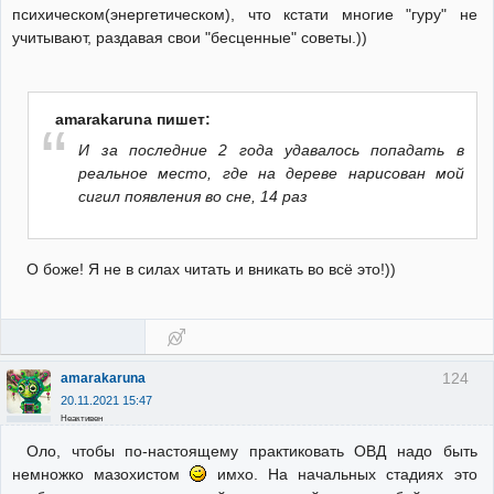
психическом(энергетическом), что кстати многие "гуру" не
учитывают, раздавая свои "бесценные" советы.))
amarakaruna пишет:
И за последние 2 года удавалось попадать в
реальное место, где на дереве нарисован мой
сигил появления во сне, 14 раз
О боже! Я не в силах читать и вникать во всё это!))
124
amarakaruna
20.11.2021 15:47
Неактивен
Оло, чтобы по-настоящему практиковать ОВД надо быть
немножко мазохистом
имхо. На начальных стадиях это